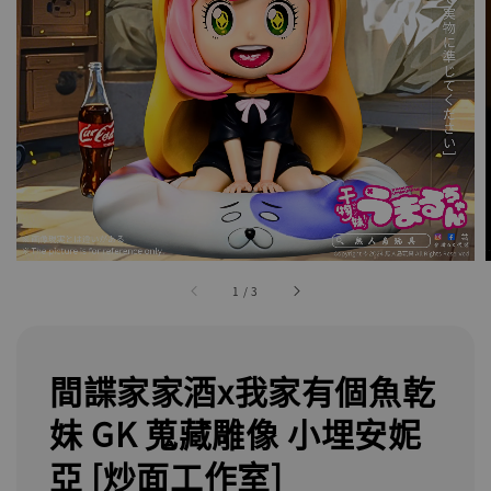
1
/
3
間諜家家酒x我家有個魚乾
妹 GK 蒐藏雕像 小埋安妮
亞 [炒面工作室]