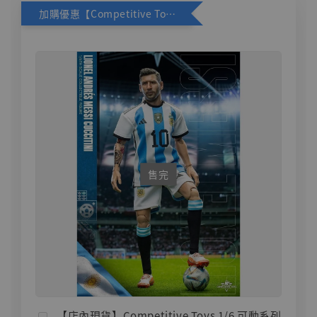
加購優惠【Competitive Toys 梅西 [CM001]】
售完
【店內現貨】Competitive Toys 1/6 可動系列