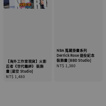
NBA 蒐藏掛畫系列
Derrick Rose 退役紀念
裝飾畫 [BBD Studio]
【海外工作室現貨】火影
Regular
NT$ 1,380
忍者《世代羈絆》 裝飾
price
畫 [星空 Studio]
Regular
NT$ 1,480
price