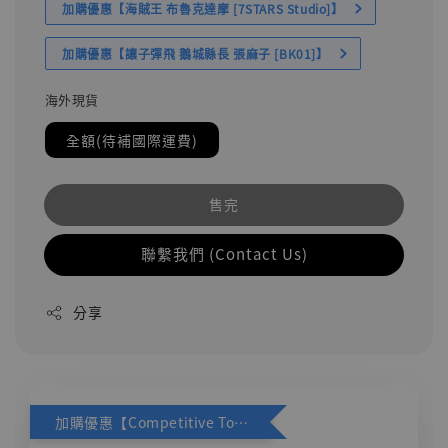
加購優惠【海賊王 布魯克達摩 [7STARS Studio]】
加購優惠【讓子彈飛 鵝城縣長 張麻子 [BK01]】
海外現貨
全額(待補國際運費)
售完
聯繫我們 (Contact Us)
分享
加購優惠【Competitive Toys 梅西 [CM001]】