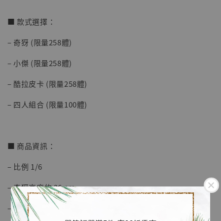
加入購物車
■ 款式選擇：
– 奇犽 (限量258體)
加購優惠【海賊王 布魯克達摩 [7STARS Studio]】
– 小傑 (限量258體)
– 酷拉皮卡 (限量258體)
– 四人組合 (限量100體)
■ 商品資訊：
– 比例 1/6
– 奇犽高度約 26 cm
– 小傑高度約 26 cm