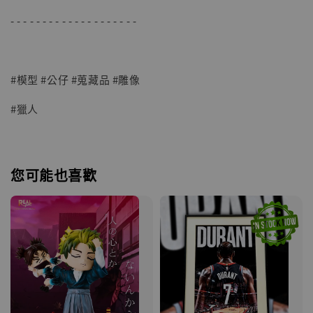
- - - - - - - - - - - - - - - - - - - -
#模型 #公仔 #蒐藏品 #雕像
#獵人
您可能也喜歡