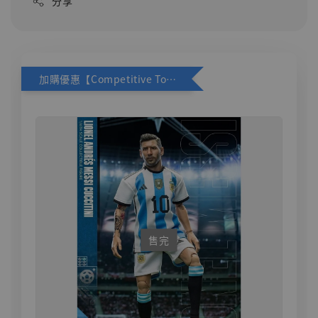
分享
加購優惠【Competitive Toys 梅西 [CM001]】
售完