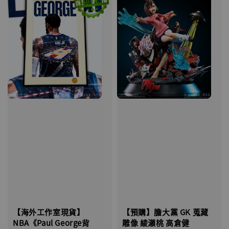
【海外工作室現貨】
【預購】膽大黨 GK 蒐藏
NBA《Paul George背
雕像 綾瀨桃 高倉健