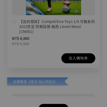
【店內現貨】Competitive Toys 1/6 可動系列
2022世足 阿根廷隊 梅西 Lionel Messi
[CM001]
NT$ 4,000
NT$ 5,200
加入購物車
加購優惠【悟空 鳥山明紀念款 [奇蹟工作室]】