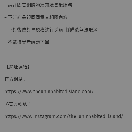
– 請詳閱官網購物須知及售後服務
– 下訂商品視同同意其相關內容
– 下訂後依訂單規格進行採購, 採購後無法取消
– 不能接受者請勿下單
【網址連結】
官方網站：
https://www.theuninhabitedisland.com/
IG官方帳號：
https://www.instagram.com/the_uninhabited_island/