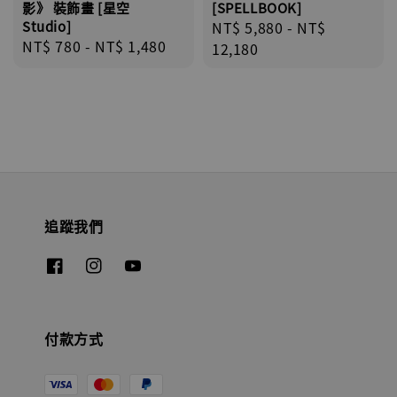
影》 裝飾畫 [星空
[SPELLBOOK]
Studio]
Regular
NT$ 5,880
-
NT$
Regular
NT$ 780
-
NT$ 1,480
price
12,180
price
追蹤我們
付款方式