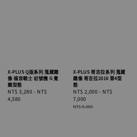
X-PLUS Q版系列 蒐藏雕
X-PLUS 哥吉拉系列 蒐藏
像 福音戰士 初號機 G 覺
雕像 哥吉拉2016 第4型
醒型態
態
Regular
NT$ 3,280
-
NT$
Sale
NT$ 2,000
-
NT$
price
4,580
price
7,000
Regular
NT$ 8,000
price