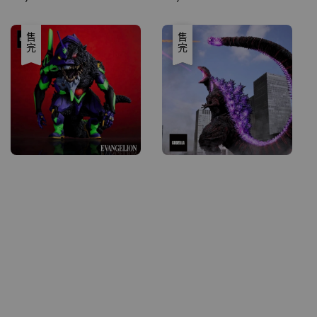
售完
優惠
售完