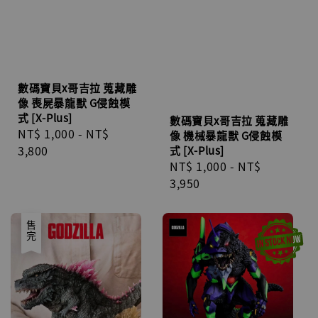
數碼寶貝x哥吉拉 蒐藏雕
像 喪屍暴龍獸 G侵蝕模
式 [X-Plus]
數碼寶貝x哥吉拉 蒐藏雕
Regular
NT$ 1,000
-
NT$
像 機械暴龍獸 G侵蝕模
price
3,800
式 [X-Plus]
Regular
NT$ 1,000
-
NT$
price
3,950
售完