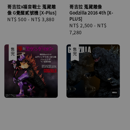
哥吉拉x福音戰士 蒐藏雕
哥吉拉 蒐藏雕像
像 G覺醒貳號機 [X-Plus]
Godzilla 2016 4th [X-
Regular
NT$ 500
-
NT$ 3,880
PLUS]
Regular
NT$ 2,500
-
NT$
price
price
7,280
售完
售完