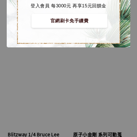
登入會員 每3000元 再享15元回饋金
官網刷卡免手續費
Blitzway 1/4 Bruce Lee
原子小金剛 系列可動蒐