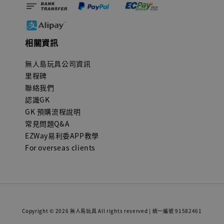
相關資訊
無人島玩具公司資訊
里程碑
聯絡我們
認識GK
GK 預購流程說明
常見問題Q&A
EZWay易利委APP教學
For overseas clients
Copyright © 2026 無人島玩具 All rights reserved | 統一編號 91582461