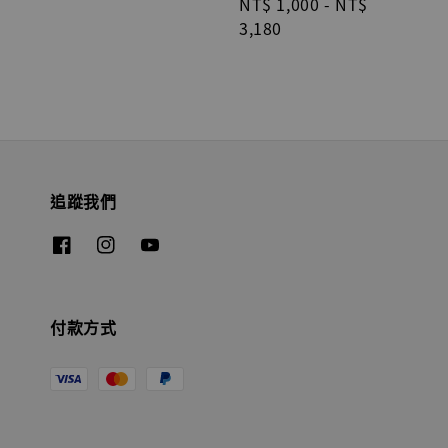
Regular
NT$ 1,000
-
NT$
price
3,180
追蹤我們
付款方式