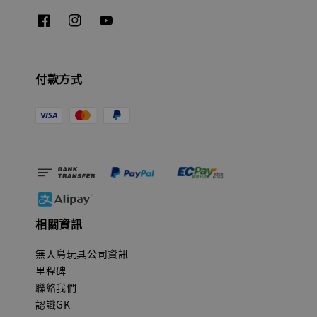
付款方式
相關資訊
無人島玩具公司資訊
里程碑
聯絡我們
認識GK