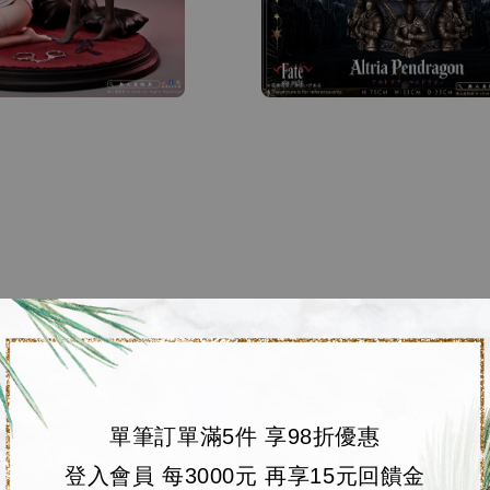
單筆訂單滿5件 享98折優惠
登入會員 每3000元 再享15元回饋金