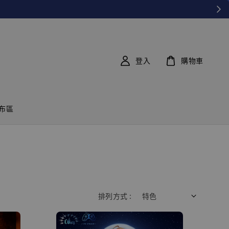
登入
購物車
布區
排列方式 :