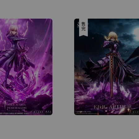
price
售完