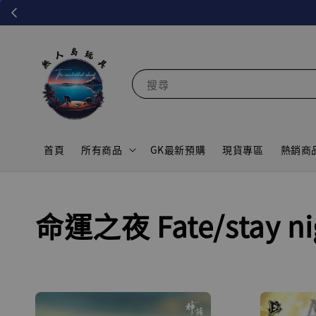
搜尋
首頁
所有商品
GK最新預購
現貨專區
熱銷商
命運之夜 Fate/stay ni