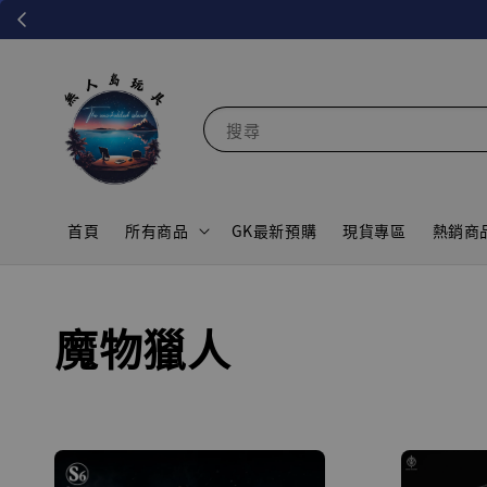
搜尋
首頁
所有商品
GK最新預購
現貨專區
熱銷商
魔物獵人