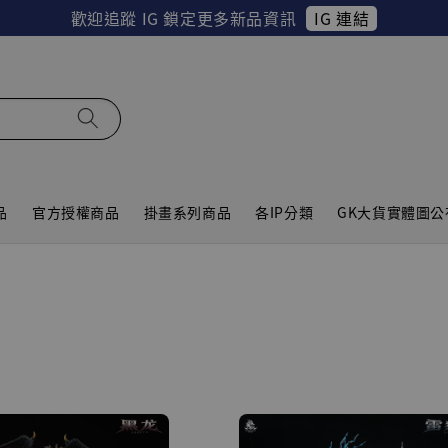
IG 連結
歡迎追蹤 IG 鎖定更多新品資訊
品
官方授權商品
掛畫系列商品
各IP分類
GK大貨實體圖公