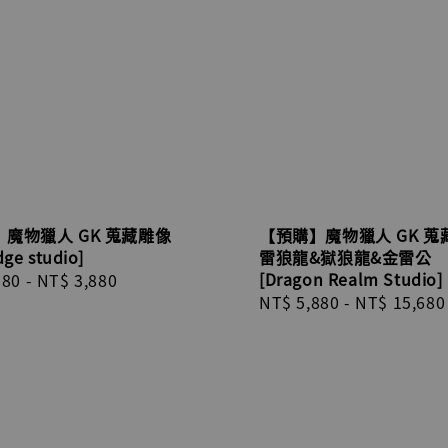
魔物獵人 GK 蒐藏雕像
【預購】魔物獵人 GK 蒐
ge studio]
雷狼龍&獄狼龍&金雷公
[Dragon Realm Studio]
r
580
-
NT$ 3,880
Regular
NT$ 5,880
-
NT$ 15,680
price