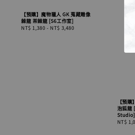
【預購】魔物獵人 GK 蒐藏雕像
棘龍 茶棘龍 [S6工作室]
Regular
NT$ 1,380
-
NT$ 3,480
price
【預購】
泡狐龍 [
Studio]
Regula
NT$ 1,
price