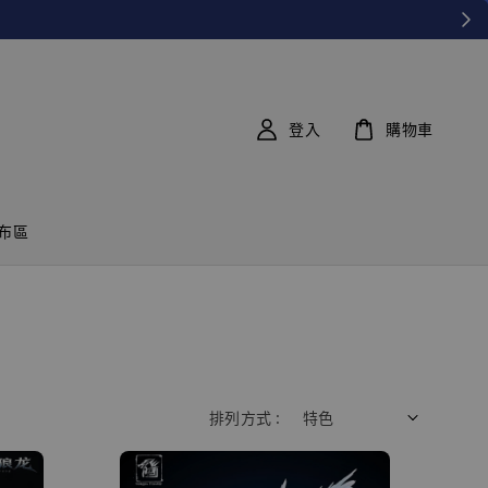
登入
購物車
布區
排列方式 :