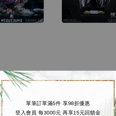
單筆訂單滿5件 享98折優惠
登入會員 每3000元 再享15元回饋金