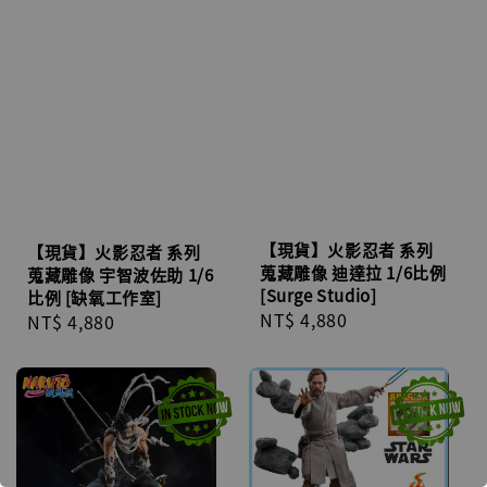
【現貨】火影忍者 系列
【現貨】火影忍者 系列
蒐藏雕像 迪達拉 1/6比例
蒐藏雕像 宇智波佐助 1/6
[Surge Studio]
比例 [缺氧工作室]
Regular
NT$ 4,880
Regular
NT$ 4,880
price
price