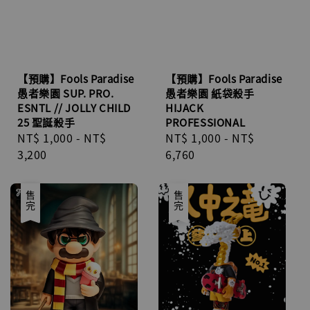
【預購】Fools Paradise
【預購】Fools Paradise
愚者樂園 SUP. PRO.
愚者樂園 紙袋殺手
ESNTL // JOLLY CHILD
HIJACK
25 聖誕殺手
PROFESSIONAL
Regular
NT$ 1,000
-
NT$
Regular
NT$ 1,000
-
NT$
price
3,200
price
6,760
優惠
售完
售完