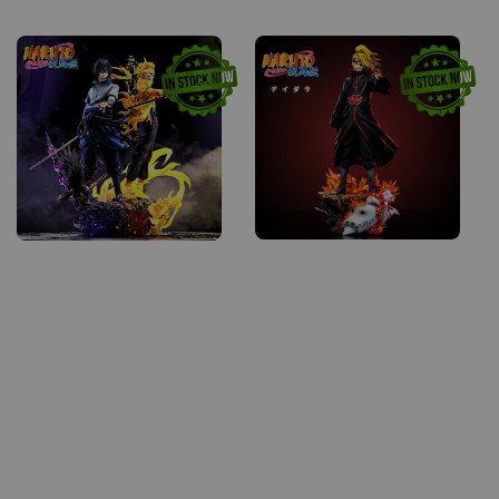
price
price