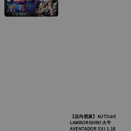
【店內現貨】AUTOart
LAMBORGHINI 大牛
AVENTADOR SVJ 1:18