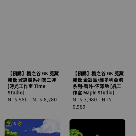
【預購】楓之谷 GK 蒐藏
【預購】楓之谷 GK 蒐藏
雕像 登錄樹系列第二彈
雕像 金銀島/維多利亞港
[時光工作室 Time
系列-番外-沼澤地 [楓工
Studio]
作室 Maple Studio]
Regular
NT$ 980
-
NT$ 6,280
Regular
NT$ 3,980
-
NT$
price
price
6,980