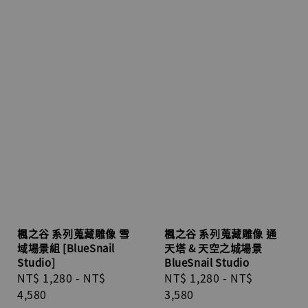
楓之谷 系列蒐藏雕像 雪
楓之谷 系列蒐藏雕像 通
域場景組 [BlueSnail
天塔 & 天空之城場景
Studio]
BlueSnail Studio
Regular
NT$ 1,280
-
NT$
Regular
NT$ 1,280
-
NT$
price
4,580
price
3,580