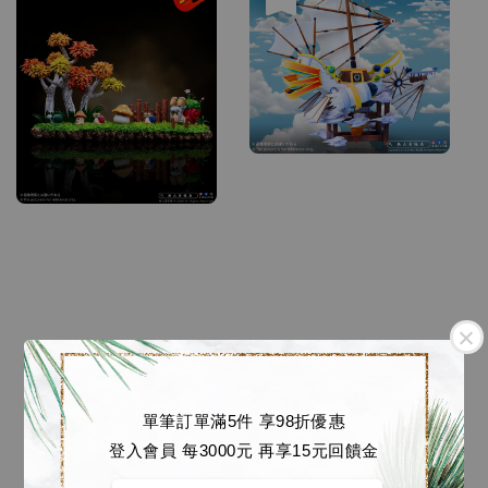
單筆訂單滿5件 享98折優惠
登入會員 每3000元 再享15元回饋金