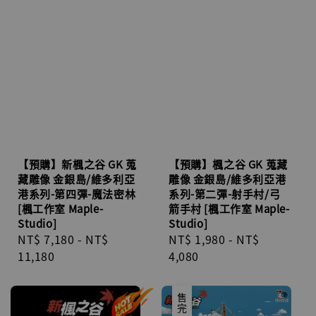
【預購】新楓之谷 GK 蒐
【預購】楓之谷 GK 蒐藏
藏雕像 金銀島/維多利亞
雕像 金銀島/維多利亞港
港系列-第四彈-魔法密林
系列-第二彈-射手村/弓
[楓工作室 Maple-
箭手村 [楓工作室 Maple-
Studio]
Studio]
Regular
NT$ 7,180
-
NT$
Regular
NT$ 1,980
-
NT$
price
11,180
price
4,080
售完