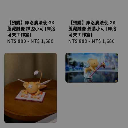
【預購】庫洛魔法使 GK
【預購】庫洛魔法使 GK
蒐藏雕像 趴姿小可 [庫洛
蒐藏雕像 羨慕小可 [庫洛
可夫工作室]
可夫工作室]
Regular
NT$ 880
-
NT$ 1,680
Regular
NT$ 880
-
NT$ 1,680
price
price