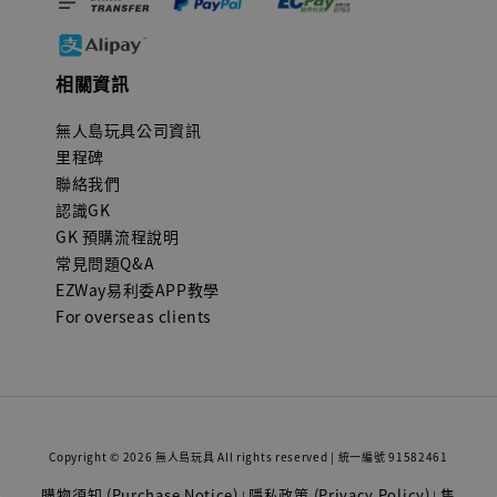
相關資訊
無人島玩具公司資訊
里程碑
聯絡我們
認識GK
GK 預購流程說明
常見問題Q&A
EZWay易利委APP教學
For overseas clients
Copyright © 2026 無人島玩具 All rights reserved | 統一編號 91582461
購物須知 (Purchase Notice)
隱私政策 (Privacy Policy)
售
|
|