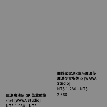
間諜家家酒x庫洛魔法使
魔法少女安妮亞 [WAWA
Studio]
Regular
NT$ 1,280
-
NT$
price
2,680
庫洛魔法使 GK 蒐藏雕像
小可 [WAWA Studio]
Regular
NT$ 1,080
-
NT$