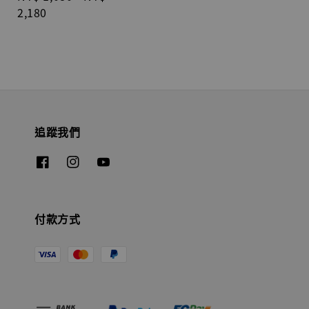
price
2,180
追蹤我們
付款方式