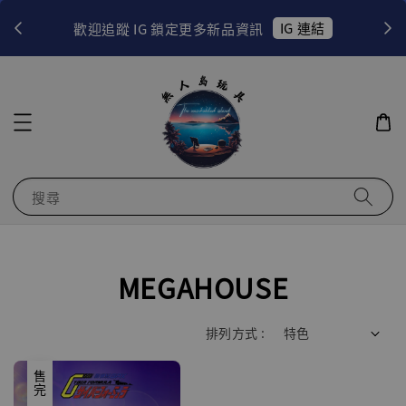
！
IG 連結
歡迎追蹤 IG 鎖定更多新品資訊
搜尋
MEGAHOUSE
排列方式 :
售完