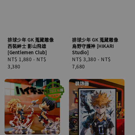
排球少年 GK 蒐藏雕像
排球少年 GK 蒐藏雕像
西裝紳士 影山飛雄
烏野守護神 [HIKARI
[Gentlemen Club]
Studio]
Regular
NT$ 1,880
-
NT$
Regular
NT$ 3,380
-
NT$
price
3,380
price
7,680