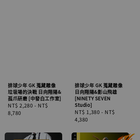
排球少年 GK 蒐藏雕像
排球少年 GK 蒐藏雕像
垃圾場的決戰 日向翔陽&
日向翔陽&影山飛雄
孤爪研磨 [中發白工作室]
[NINETY SEVEN
Regular
NT$ 2,280
-
NT$
Studio]
Regular
NT$ 1,380
-
NT$
price
8,780
price
4,380