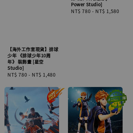
Power Studio]
Regular
NT$ 780
-
NT$ 1,580
price
【海外工作室現貨】排球
少年 《排球少年10周
年》 裝飾畫 [星空
Studio]
Regular
NT$ 780
-
NT$ 1,480
price