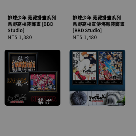
排球少年 蒐藏掛畫系列
排球少年 蒐藏掛畫系列
烏野高校裝飾畫 [BBD
烏野高校宣傳海報裝飾畫
Studio]
[BBD Studio]
Regular
NT$ 1,380
Regular
NT$ 1,480
price
price