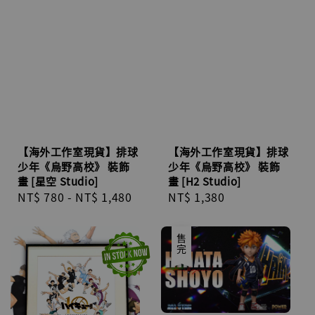
【海外工作室現貨】排球
【海外工作室現貨】排球
少年《烏野高校》 裝飾
少年《烏野高校》 裝飾
畫 [星空 Studio]
畫 [H2 Studio]
Regular
NT$ 780
-
NT$ 1,480
Regular
NT$ 1,380
price
price
售完