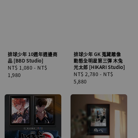
排球少年 10週年週邊商
排球少年 GK 蒐藏雕像
品 [BBD Studio]
動態全明星第三彈 木兔
Regular
NT$ 1,080
-
NT$
光太郎 [HIKARI Studio]
Regular
NT$ 2,780
-
NT$
price
1,980
price
5,880