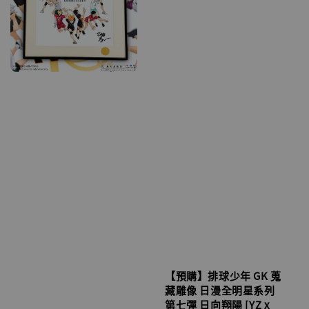
【預購】排球少年 GK 蒐
藏雕像 日漫全明星系列
第七彈 日向翔陽 [YZ x