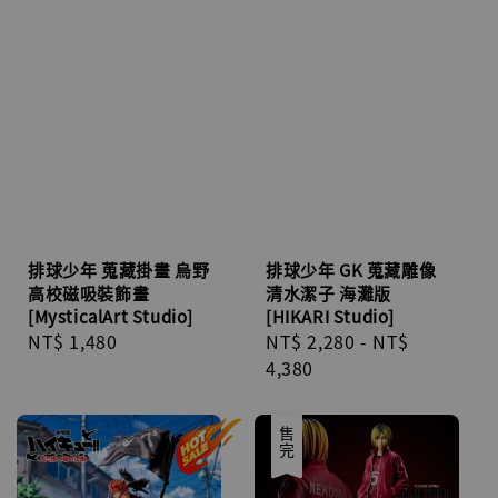
排球少年 蒐藏掛畫 烏野
排球少年 GK 蒐藏雕像
高校磁吸裝飾畫
清水潔子 海灘版
[MysticalArt Studio]
[HIKARI Studio]
Regular
NT$ 1,480
Regular
NT$ 2,280
-
NT$
price
price
4,380
售完