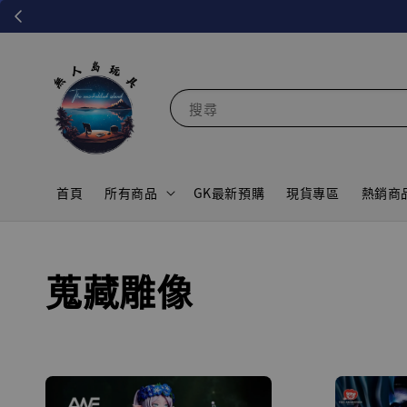
搜尋
首頁
所有商品
GK最新預購
現貨專區
熱銷商
蒐藏雕像