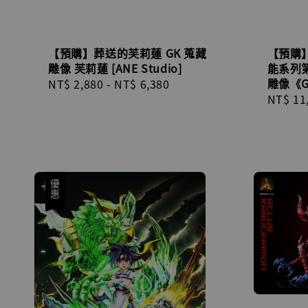
【預購】葬送的芙莉蓮 GK 蒐藏
【預購】
雕像 芙莉蓮 [ANE Studio]
能系列
雕像《G
Regular
NT$ 2,880
-
NT$ 6,380
Regula
NT$ 11
price
price
優惠