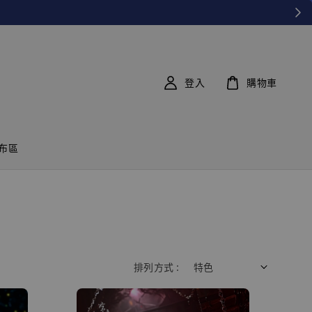
登入
購物車
布區
排列方式 :