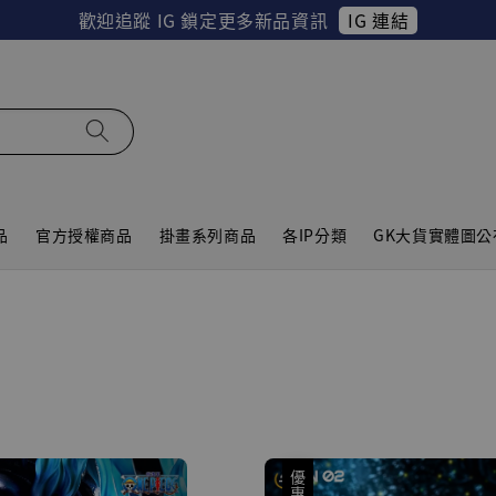
IG 連結
歡迎追蹤 IG 鎖定更多新品資訊
品
官方授權商品
掛畫系列商品
各IP分類
GK大貨實體圖公
優惠