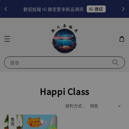
！
IG 連結
歡迎追蹤 IG 鎖定更多新品資訊
搜尋
Happi Class
排列方式 :
售完