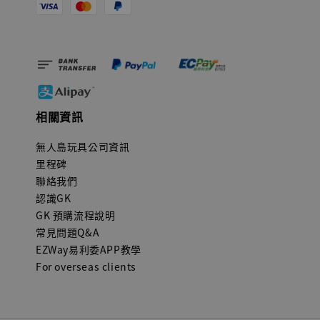
相關資訊
無人島玩具公司資訊
里程碑
聯絡我們
認識GK
GK 預購流程說明
常見問題Q&A
EZWay易利委APP教學
For overseas clients