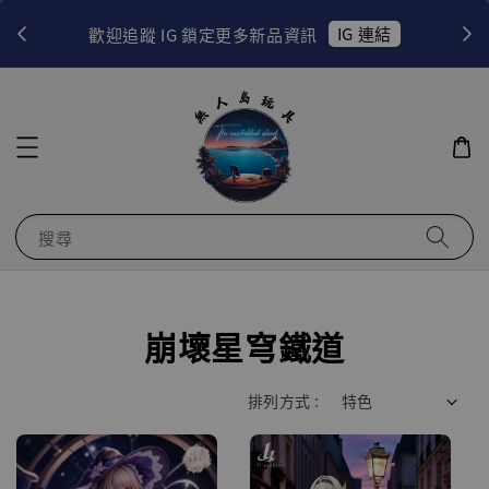
！
IG 連結
歡迎追蹤 IG 鎖定更多新品資訊
搜尋
崩壞星穹鐵道
排列方式 :