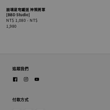
崩壞星穹鐵道 神策將軍
[BBD Studio]
Regular
NT$ 1,080
-
NT$
price
1,980
追蹤我們
付款方式