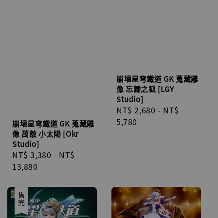
崩壞星穹鐵道 GK 蒐藏雕
像 忘歸之狐 [LGY
Studio]
Regular
NT$ 2,680
-
NT$
price
5,780
崩壞星穹鐵道 GK 蒐藏雕
像 萬敵 小太陽 [Okr
Studio]
Regular
NT$ 3,380
-
NT$
price
13,880
售完