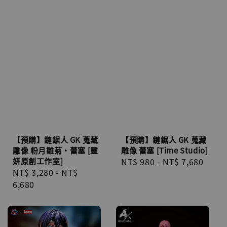
【預購】鏈鋸人 GK 蒐藏
【預購】鏈鋸人 GK 蒐藏
雕像 粉月雛菊·蕾塞 [靈
雕像 蕾塞 [Time Studio]
妍原創工作室]
Regular
NT$ 980
-
NT$ 7,680
Regular
NT$ 3,280
-
NT$
price
price
6,680