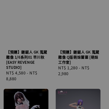
【預購】鏈鋸人 GK 蒐藏
【預購】鏈鋸人 GK 蒐藏
雕像 1/6系列01 早川秋
雕像 Q版萌妹蕾塞 [萌妹
[EASY REVENGE
工作室]
STUDIO]
Regular
NT$ 1,280
-
NT$
Regular
NT$ 4,580
-
NT$
price
2,980
price
8,880