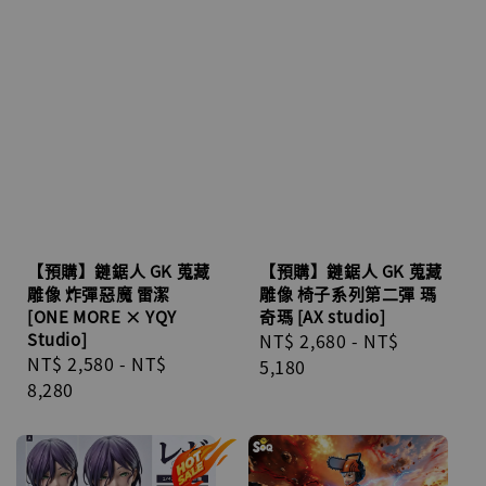
【預購】鏈鋸人 GK 蒐藏
【預購】鏈鋸人 GK 蒐藏
雕像 炸彈惡魔 雷潔
雕像 椅子系列第二彈 瑪
[ONE MORE × YQY
奇瑪 [AX studio]
Studio]
Regular
NT$ 2,680
-
NT$
Regular
NT$ 2,580
-
NT$
price
5,180
price
8,280