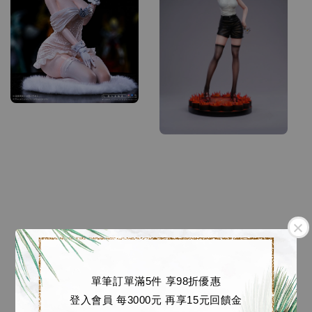
單筆訂單滿5件 享98折優惠
登入會員 每3000元 再享15元回饋金