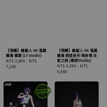
【預購】鏈鋸人 GK 蒐藏
【預購】鏈鋸人 GK 蒐藏
雕像 蕾塞 [LY studio]
雕像 誘惑系列 瑪奇瑪 支
Regular
NT$ 3,880
-
NT$
配之契 [構野Studio]
Regular
NT$ 3,580
-
NT$
price
7,180
price
6,580