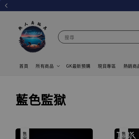
搜尋
首頁
所有商品
GK最新預購
現貨專區
熱銷商
藍色監獄
售完
售完