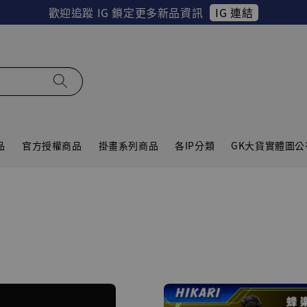
IG 連結
歡迎追蹤 IG 鎖定更多新品資訊
品
官方授權商品
掛畫系列商品
各IP分類
GK大貨實體圖公