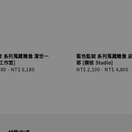
獄 系列蒐藏雕像 潔世一
藍色監獄 系列蒐藏雕像 
工作室]
郎 [模核 Studio]
r
080
-
NT$ 6,180
Regular
NT$ 2,100
-
NT$ 4,800
price