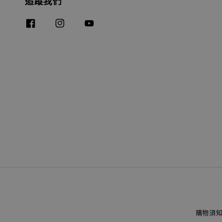
追蹤我們
購物須知 (