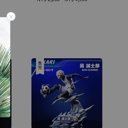
price
售完