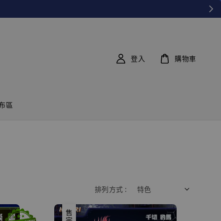
登入
購物車
布區
排列方式 :
售完