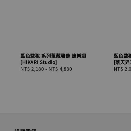
藍色監獄 系列蒐藏雕像 蜂樂迴
藍色監
[HIKARI Studio]
[落天界
Regular
NT$ 2,180
-
NT$ 4,880
Regula
NT$ 2,
price
price