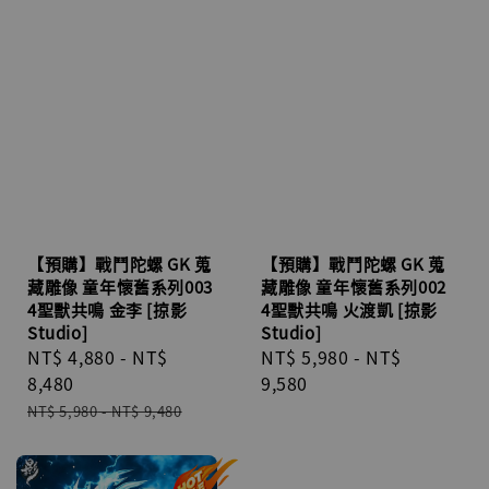
【預購】戰鬥陀螺 GK 蒐
【預購】戰鬥陀螺 GK 蒐
藏雕像 童年懷舊系列002
藏雕像 童年懷舊系列003
4聖獸共鳴 火渡凱 [掠影
4聖獸共鳴 金李 [掠影
Studio]
Studio]
Regular
NT$ 5,980
-
NT$
Sale
NT$ 4,880
-
NT$
price
9,580
price
8,480
Regular
NT$ 5,980
-
NT$ 9,480
price