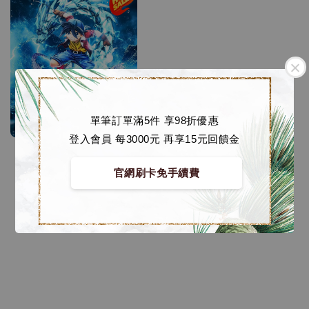
單筆訂單滿5件 享98折優惠
登入會員 每3000元 再享15元回饋金
官網刷卡免手續費