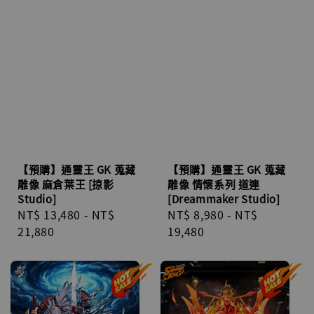
【預購】通靈王 GK 蒐藏
【預購】通靈王 GK 蒐藏
雕像 麻倉葉王 [掠影
雕像 情懷系列 道連
Studio]
[Dreammaker Studio]
Regular
NT$ 13,480
-
NT$
Regular
NT$ 8,980
-
NT$
price
21,880
price
19,480