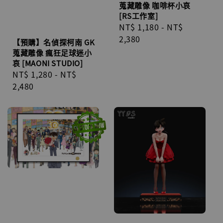
蒐藏雕像 咖啡杯小哀
[RS工作室]
Regular
NT$ 1,180
-
NT$
price
2,380
【預購】名偵探柯南 GK
蒐藏雕像 瘋狂足球迷小
哀 [MAONI STUDIO]
Regular
NT$ 1,280
-
NT$
price
2,480