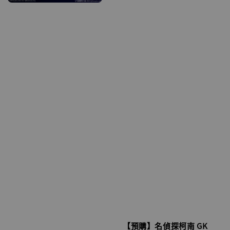
【預購】名偵探柯南 GK