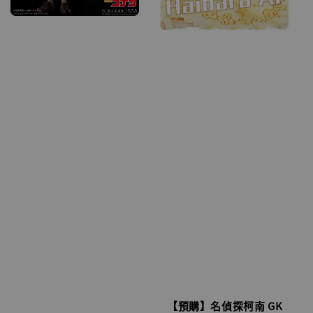
【預購】名偵探柯南 GK