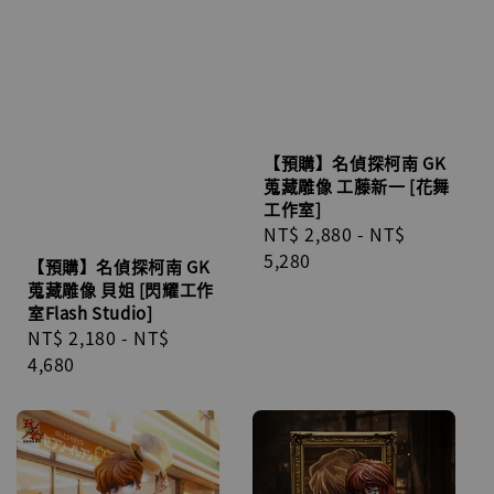
【預購】名偵探柯南 GK
蒐藏雕像 工藤新一 [花舞
工作室]
Regular
NT$ 2,880
-
NT$
price
5,280
【預購】名偵探柯南 GK
蒐藏雕像 貝姐 [閃耀工作
室Flash Studio]
Regular
NT$ 2,180
-
NT$
price
4,680