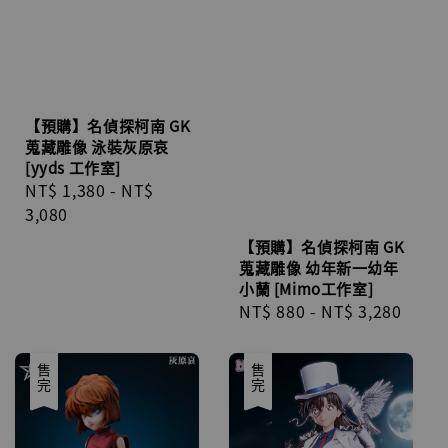
【預購】名偵探柯南 GK
蒐藏雕像 泳裝灰原哀
[yyds 工作室]
Regular
NT$ 1,380
-
NT$
price
3,080
【預購】名偵探柯南 GK
蒐藏雕像 幼年新一幼年
小蘭 [Mimo工作室]
Regular
NT$ 880
-
NT$ 3,280
price
售完
售完