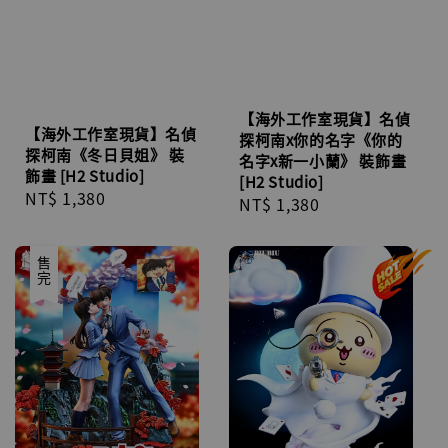
【海外工作室現貨】名偵
【海外工作室現貨】名偵
探柯南x你的名字《你的
探柯南《冬日貝姐》 裝
名字x新一小蘭》 裝飾畫
飾畫 [H2 Studio]
[H2 Studio]
Regular
NT$ 1,380
Regular
NT$ 1,380
price
price
售完