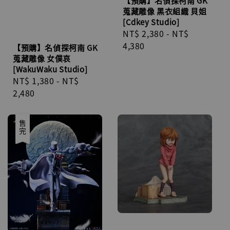
【預購】名偵探柯南 GK
蒐藏雕像 黑衣組織 貝姐
[Cdkey Studio]
Regular
NT$ 2,380
-
NT$
price
4,380
【預購】名偵探柯南 GK
蒐藏雕像 女僕哀
[WakuWaku Studio]
Regular
NT$ 1,380
-
NT$
price
2,480
售完