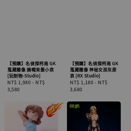
【預購】名偵探柯南 GK
【預購】名偵探柯南 GK
蒐藏雕像 摘帽束髮小哀
蒐藏雕像 神秘女孩灰原
[玩制物-Studio]
哀 [RX Studio]
Regular
NT$ 1,980
-
NT$
Regular
NT$ 1,180
-
NT$
price
3,580
price
3,680