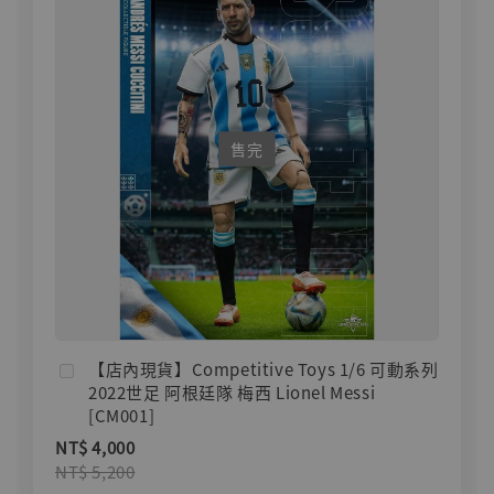
售完
【店內現貨】Competitive Toys 1/6 可動系列
2022世足 阿根廷隊 梅西 Lionel Messi
[CM001]
NT$ 4,000
NT$ 5,200