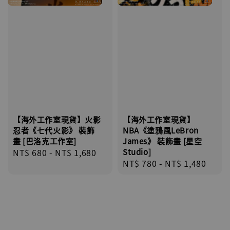
【海外工作室現貨】火影
【海外工作室現貨】
忍者《七代火影》 裝飾
NBA《塗鴉風LeBron
畫 [巴洛克工作室]
James》 裝飾畫 [星空
Regular
NT$ 680
-
NT$ 1,680
Studio]
Regular
NT$ 780
-
NT$ 1,480
price
price