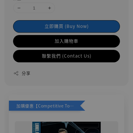
立即購買 (Buy Now)
加入購物車
聯繫我們 (Contact Us)
分享
加購優惠【Competitive Toys 梅西 [CM001]】