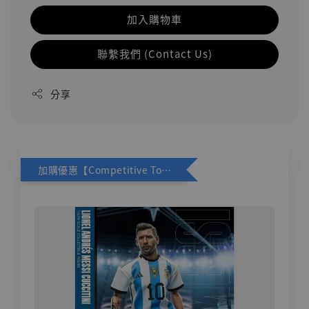
加入購物車
聯繫我們 (Contact Us)
分享
加購優惠【Competitive Toys 梅西 [CM001]】