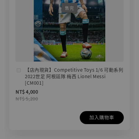
售完
【店內現貨】Competitive Toys 1/6 可動系列
2022世足 阿根廷隊 梅西 Lionel Messi
[CM001]
NT$ 4,000
NT$ 5,200
加入購物車