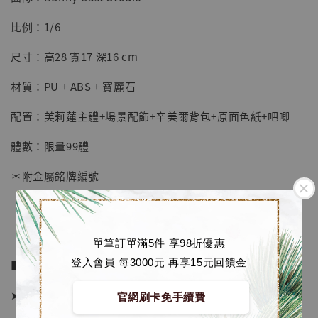
【店內現貨】七龍珠 系列蒐藏雕像 悟空 鳥山
明紀念款 [奇蹟工作室]
比例：1/6
-
+
NT$ 4,280
尺寸：高28 寬17 深16 cm
NT$ 5,580
材質：PU + ABS + 寶麗石
加入購物車
配置：芙莉蓮主體+場景配飾+辛美爾背包+原面色紙+吧唧
體數：限量99體
加購優惠【海賊王 布魯克達摩 [7STARS Studio]】
＊附金屬銘牌編號
──────────────
單筆訂單滿5件 享98折優惠
登入會員 每3000元 再享15元回饋金
■ 販售資訊 (NT$)：
➤ 價格 4980元 (訂金1980)
官網刷卡免手續費