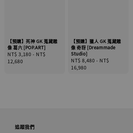
【預購】死神 GK 蒐藏雕
【預購】獵人 GK 蒐藏雕
像 葛六 [POP.ART]
像 奇犽 [Dreammade
Regular
NT$ 3,180
-
NT$
Studio]
Regular
NT$ 8,480
-
NT$
price
12,680
price
16,980
追蹤我們