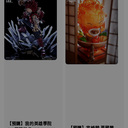
【預購】我的英雄學院
【預購】宮崎駿 蒐藏雕