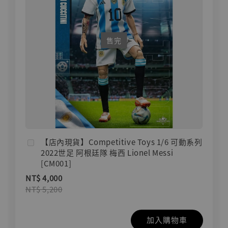
售完
【店內現貨】Competitive Toys 1/6 可動系列
2022世足 阿根廷隊 梅西 Lionel Messi
[CM001]
NT$ 4,000
NT$ 5,200
加入購物車