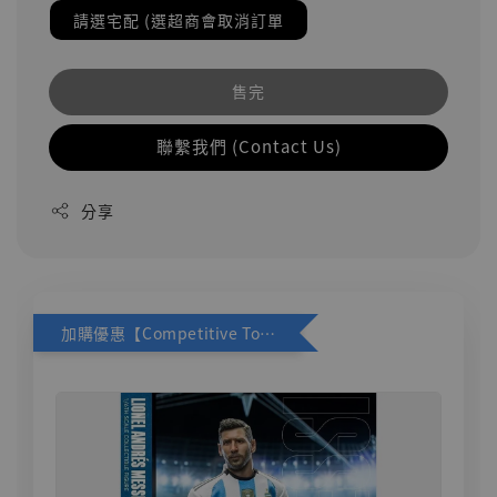
請選宅配 (選超商會取消訂單
售完
聯繫我們 (Contact Us)
分享
加購優惠【Competitive Toys 梅西 [CM001]】