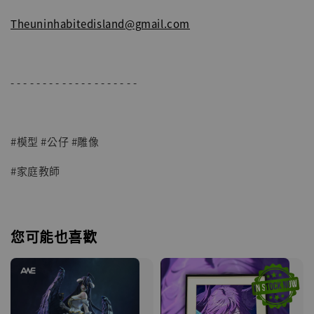
Theuninhabitedisland@gmail.com
- - - - - - - - - - - - - - - - - - - -
#模型 #公仔 #雕像
#家庭教師
您可能也喜歡